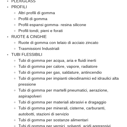
PLEXIGLASS
PROFILI
Altri profili di gomma
Profili di gomma
Profili espansi gomma- resina silicone
Profili tondi, pieni e forati
RUOTE & CINGHIE
Ruote di gomma con telaio di acciaio zincato
Trasmissioni Industriali
TUBI FLESSIBILI
Tubi di gomma per acqua, aria e fluidi inerti
Tubi di gomma per calore, vapore, radiatore
Tubi di gomma per gas, saldature, antincendio
Tubi di gomma per impianti oleodinamici ed idraulici alta
pressione
Tubi di gomma per martelli pneumatici, aerazione,
aspirapolveri
Tubi di gomma per materiali abrasivi e dragaggio
Tubi di gomma per minerali, cisterne, carburanti,
autobotti, stazioni di servizio
Tubi di gomma per sostanze alimentari
Tubi di gomma per vernici, solventi, acidi aggressivi