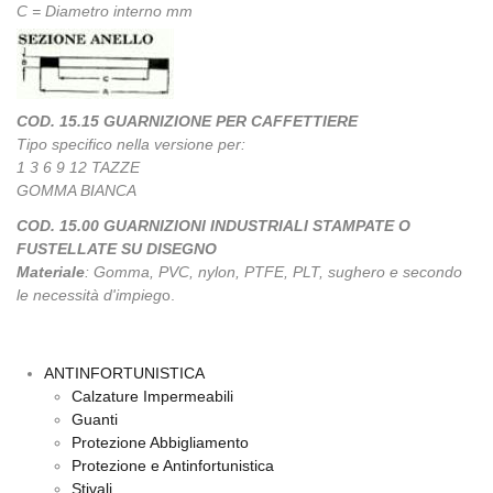
C = Diametro interno mm
COD. 15.15 GUARNIZIONE PER CAFFETTIERE
Tipo specifico nella versione per:
1 3 6 9 12 TAZZE
GOMMA BIANCA
COD. 15.00 GUARNIZIONI INDUSTRIALI STAMPATE O
FUSTELLATE SU DISEGNO
Materiale
: Gomma, PVC, nylon, PTFE, PLT, sughero e secondo
le necessità d'impieg
o.
ANTINFORTUNISTICA
Calzature Impermeabili
Guanti
Protezione Abbigliamento
Protezione e Antinfortunistica
Stivali