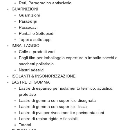
Reti, Paragradino antiscivolo
GUARNIZIONI
Guarnizioni
Paracolpi
Passacavi
Puntali e Sottopiedi
Tappi e sottotappi
IMBALLAGGIO
Colle e prodotti vari
Fogli film per imballaggio coperture o imballo sacchi e
sacchetti polistirolo
Nastri adesivi
ISOLANTI & INSONORIZZAZIONE
LASTRE DI GOMMA
Lastre di espanso per isolamento termico, acustico,
protettivo
Lastre di gomma con superficie disegnata
Lastre di gomma con superficie liscia
Lastre di pvc per rivestimenti e pavimentazioni
Lastre di resina rigide e flessibili
Tatami