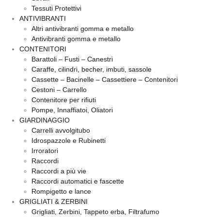
Tessuti Protettivi
ANTIVIBRANTI
Altri antivibranti gomma e metallo
Antivibranti gomma e metallo
CONTENITORI
Barattoli – Fusti – Canestri
Caraffe, cilindri, becher, imbuti, sassole
Cassette – Bacinelle – Cassettiere – Contenitori
Cestoni – Carrello
Contenitore per rifiuti
Pompe, Innaffiatoi, Oliatori
GIARDINAGGIO
Carrelli avvolgitubo
Idrospazzole e Rubinetti
Irroratori
Raccordi
Raccordi a più vie
Raccordi automatici e fascette
Rompigetto e lance
GRIGLIATI & ZERBINI
Grigliati, Zerbini, Tappeto erba, Filtrafumo