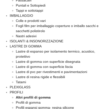
Passacavi
Puntali e Sottopiedi
Tappi e sottotappi
IMBALLAGGIO
Colle e prodotti vari
Fogli film per imballaggio coperture o imballo sacchi e
sacchetti polistirolo
Nastri adesivi
ISOLANTI & INSONORIZZAZIONE
LASTRE DI GOMMA
Lastre di espanso per isolamento termico, acustico,
protettivo
Lastre di gomma con superficie disegnata
Lastre di gomma con superficie liscia
Lastre di pvc per rivestimenti e pavimentazioni
Lastre di resina rigide e flessibili
Tatami
PLEXIGLASS
PROFILI
Altri profili di gomma
Profili di gomma
Profili espansi gomma- resina silicone