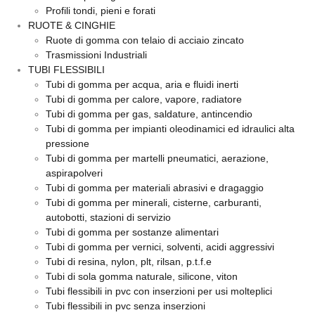
Profili tondi, pieni e forati
RUOTE & CINGHIE
Ruote di gomma con telaio di acciaio zincato
Trasmissioni Industriali
TUBI FLESSIBILI
Tubi di gomma per acqua, aria e fluidi inerti
Tubi di gomma per calore, vapore, radiatore
Tubi di gomma per gas, saldature, antincendio
Tubi di gomma per impianti oleodinamici ed idraulici alta
pressione
Tubi di gomma per martelli pneumatici, aerazione,
aspirapolveri
Tubi di gomma per materiali abrasivi e dragaggio
Tubi di gomma per minerali, cisterne, carburanti,
autobotti, stazioni di servizio
Tubi di gomma per sostanze alimentari
Tubi di gomma per vernici, solventi, acidi aggressivi
Tubi di resina, nylon, plt, rilsan, p.t.f.e
Tubi di sola gomma naturale, silicone, viton
Tubi flessibili in pvc con inserzioni per usi molteplici
Tubi flessibili in pvc senza inserzioni