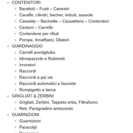
CONTENITORI
Barattoli – Fusti – Canestri
Caraffe, cilindri, becher, imbuti, sassole
Cassette – Bacinelle – Cassettiere – Contenitori
Cestoni – Carrello
Contenitore per rifiuti
Pompe, Innaffiatoi, Oliatori
GIARDINAGGIO
Carrelli avvolgitubo
Idrospazzole e Rubinetti
Irroratori
Raccordi
Raccordi a più vie
Raccordi automatici e fascette
Rompigetto e lance
GRIGLIATI & ZERBINI
Grigliati, Zerbini, Tappeto erba, Filtrafumo
Reti, Paragradino antiscivolo
GUARNIZIONI
Guarnizioni
Paracolpi