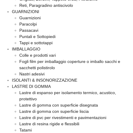
Reti, Paragradino antiscivolo
GUARNIZIONI
Guarnizioni
Paracolpi
Passacavi
Puntali e Sottopiedi
Tappi e sottotappi
IMBALLAGGIO
Colle e prodotti vari
Fogli film per imballaggio coperture o imballo sacchi e
sacchetti polistirolo
Nastri adesivi
ISOLANTI & INSONORIZZAZIONE
LASTRE DI GOMMA
Lastre di espanso per isolamento termico, acustico,
protettivo
Lastre di gomma con superficie disegnata
Lastre di gomma con superficie liscia
Lastre di pvc per rivestimenti e pavimentazioni
Lastre di resina rigide e flessibili
Tatami