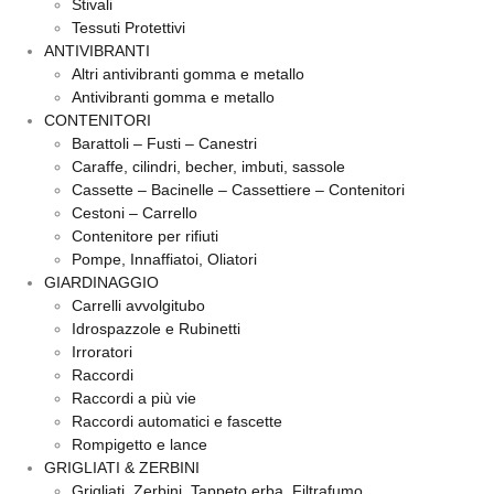
Stivali
Tessuti Protettivi
ANTIVIBRANTI
Altri antivibranti gomma e metallo
Antivibranti gomma e metallo
CONTENITORI
Barattoli – Fusti – Canestri
Caraffe, cilindri, becher, imbuti, sassole
Cassette – Bacinelle – Cassettiere – Contenitori
Cestoni – Carrello
Contenitore per rifiuti
Pompe, Innaffiatoi, Oliatori
GIARDINAGGIO
Carrelli avvolgitubo
Idrospazzole e Rubinetti
Irroratori
Raccordi
Raccordi a più vie
Raccordi automatici e fascette
Rompigetto e lance
GRIGLIATI & ZERBINI
Grigliati, Zerbini, Tappeto erba, Filtrafumo