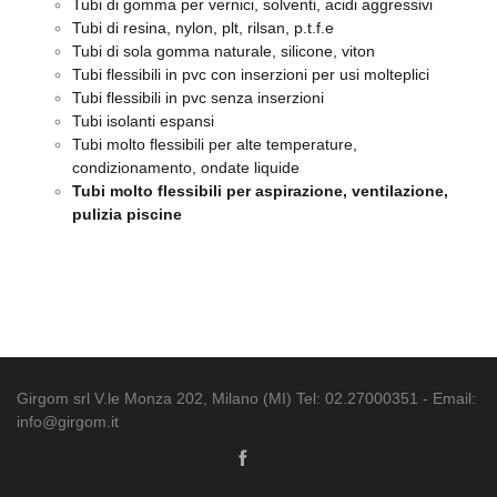
Tubi di gomma per vernici, solventi, acidi aggressivi
Tubi di resina, nylon, plt, rilsan, p.t.f.e
Tubi di sola gomma naturale, silicone, viton
Tubi flessibili in pvc con inserzioni per usi molteplici
Tubi flessibili in pvc senza inserzioni
Tubi isolanti espansi
Tubi molto flessibili per alte temperature,
condizionamento, ondate liquide
Tubi molto flessibili per aspirazione, ventilazione,
pulizia piscine
Girgom srl V.le Monza 202, Milano (MI) Tel: 02.27000351 - Email:
info@girgom.it