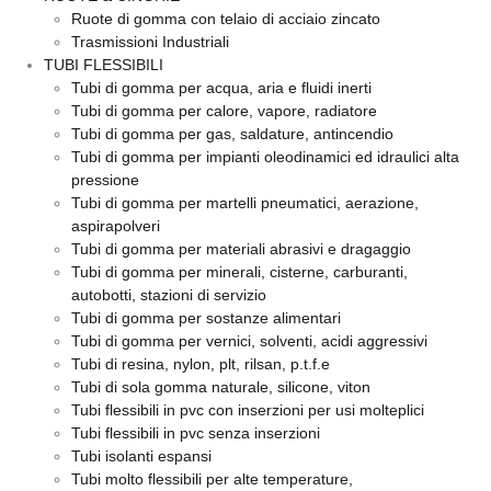
Ruote di gomma con telaio di acciaio zincato
Trasmissioni Industriali
TUBI FLESSIBILI
Tubi di gomma per acqua, aria e fluidi inerti
Tubi di gomma per calore, vapore, radiatore
Tubi di gomma per gas, saldature, antincendio
Tubi di gomma per impianti oleodinamici ed idraulici alta
pressione
Tubi di gomma per martelli pneumatici, aerazione,
aspirapolveri
Tubi di gomma per materiali abrasivi e dragaggio
Tubi di gomma per minerali, cisterne, carburanti,
autobotti, stazioni di servizio
Tubi di gomma per sostanze alimentari
Tubi di gomma per vernici, solventi, acidi aggressivi
Tubi di resina, nylon, plt, rilsan, p.t.f.e
Tubi di sola gomma naturale, silicone, viton
Tubi flessibili in pvc con inserzioni per usi molteplici
Tubi flessibili in pvc senza inserzioni
Tubi isolanti espansi
Tubi molto flessibili per alte temperature,