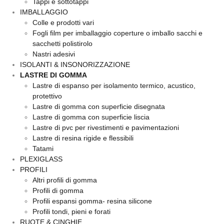
Tappi e sottotappi
IMBALLAGGIO
Colle e prodotti vari
Fogli film per imballaggio coperture o imballo sacchi e
sacchetti polistirolo
Nastri adesivi
ISOLANTI & INSONORIZZAZIONE
LASTRE DI GOMMA
Lastre di espanso per isolamento termico, acustico,
protettivo
Lastre di gomma con superficie disegnata
Lastre di gomma con superficie liscia
Lastre di pvc per rivestimenti e pavimentazioni
Lastre di resina rigide e flessibili
Tatami
PLEXIGLASS
PROFILI
Altri profili di gomma
Profili di gomma
Profili espansi gomma- resina silicone
Profili tondi, pieni e forati
RUOTE & CINGHIE