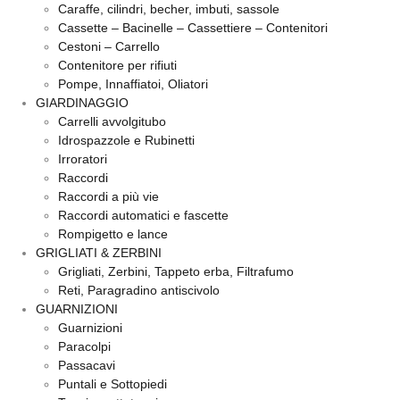
Caraffe, cilindri, becher, imbuti, sassole
Cassette – Bacinelle – Cassettiere – Contenitori
Cestoni – Carrello
Contenitore per rifiuti
Pompe, Innaffiatoi, Oliatori
GIARDINAGGIO
Carrelli avvolgitubo
Idrospazzole e Rubinetti
Irroratori
Raccordi
Raccordi a più vie
Raccordi automatici e fascette
Rompigetto e lance
GRIGLIATI & ZERBINI
Grigliati, Zerbini, Tappeto erba, Filtrafumo
Reti, Paragradino antiscivolo
GUARNIZIONI
Guarnizioni
Paracolpi
Passacavi
Puntali e Sottopiedi