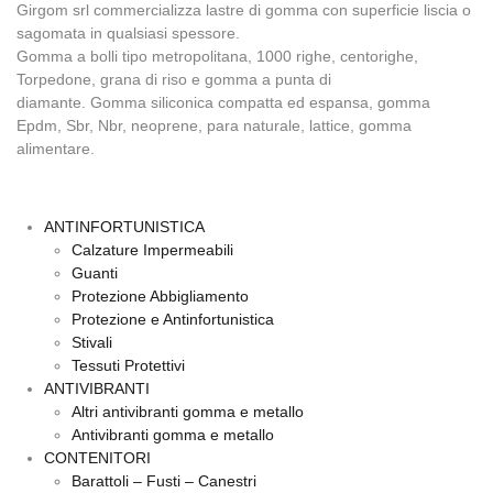
Girgom srl commercializza lastre di gomma con superficie liscia o
sagomata in qualsiasi spessore.
Gomma a bolli tipo metropolitana, 1000 righe, centorighe,
Torpedone, grana di riso e gomma a punta di
diamante. Gomma siliconica compatta ed espansa, gomma
Epdm, Sbr, Nbr, neoprene, para naturale, lattice, gomma
alimentare.
ANTINFORTUNISTICA
Calzature Impermeabili
Guanti
Protezione Abbigliamento
Protezione e Antinfortunistica
Stivali
Tessuti Protettivi
ANTIVIBRANTI
Altri antivibranti gomma e metallo
Antivibranti gomma e metallo
CONTENITORI
Barattoli – Fusti – Canestri