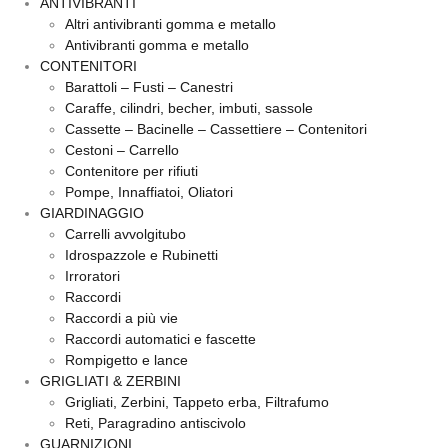
ANTIVIBRANTI
Altri antivibranti gomma e metallo
Antivibranti gomma e metallo
CONTENITORI
Barattoli – Fusti – Canestri
Caraffe, cilindri, becher, imbuti, sassole
Cassette – Bacinelle – Cassettiere – Contenitori
Cestoni – Carrello
Contenitore per rifiuti
Pompe, Innaffiatoi, Oliatori
GIARDINAGGIO
Carrelli avvolgitubo
Idrospazzole e Rubinetti
Irroratori
Raccordi
Raccordi a più vie
Raccordi automatici e fascette
Rompigetto e lance
GRIGLIATI & ZERBINI
Grigliati, Zerbini, Tappeto erba, Filtrafumo
Reti, Paragradino antiscivolo
GUARNIZIONI