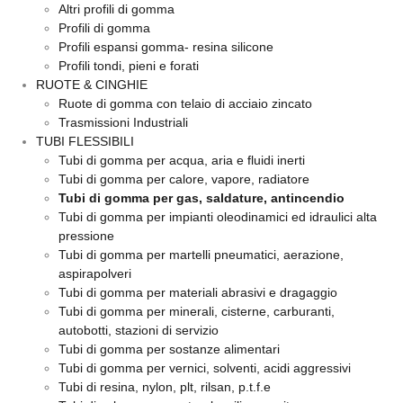
Altri profili di gomma
Profili di gomma
Profili espansi gomma- resina silicone
Profili tondi, pieni e forati
RUOTE & CINGHIE
Ruote di gomma con telaio di acciaio zincato
Trasmissioni Industriali
TUBI FLESSIBILI
Tubi di gomma per acqua, aria e fluidi inerti
Tubi di gomma per calore, vapore, radiatore
Tubi di gomma per gas, saldature, antincendio
Tubi di gomma per impianti oleodinamici ed idraulici alta
pressione
Tubi di gomma per martelli pneumatici, aerazione,
aspirapolveri
Tubi di gomma per materiali abrasivi e dragaggio
Tubi di gomma per minerali, cisterne, carburanti,
autobotti, stazioni di servizio
Tubi di gomma per sostanze alimentari
Tubi di gomma per vernici, solventi, acidi aggressivi
Tubi di resina, nylon, plt, rilsan, p.t.f.e