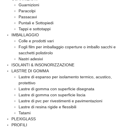
Guarnizioni
Paracolpi
Passacavi
Puntali e Sottopiedi
Tappi e sottotappi
IMBALLAGGIO
Colle e prodotti vari
Fogli film per imballaggio coperture o imballo sacchi e
sacchetti polistirolo
Nastri adesivi
ISOLANTI & INSONORIZZAZIONE
LASTRE DI GOMMA
Lastre di espanso per isolamento termico, acustico,
protettivo
Lastre di gomma con superficie disegnata
Lastre di gomma con superficie liscia
Lastre di pvc per rivestimenti e pavimentazioni
Lastre di resina rigide e flessibili
Tatami
PLEXIGLASS
PROFILI